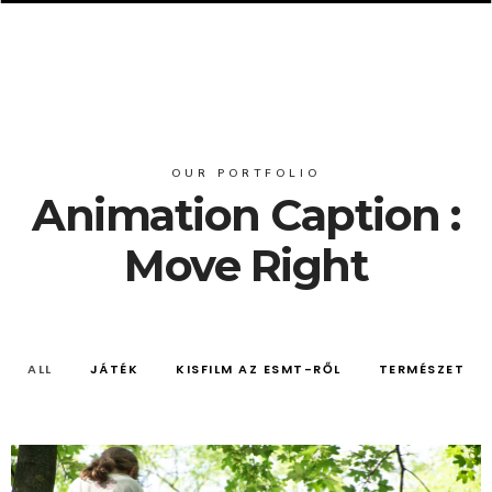
OUR PORTFOLIO
Animation Caption :
Move Right
ALL
JÁTÉK
KISFILM AZ ESMT-RŐL
TERMÉSZET