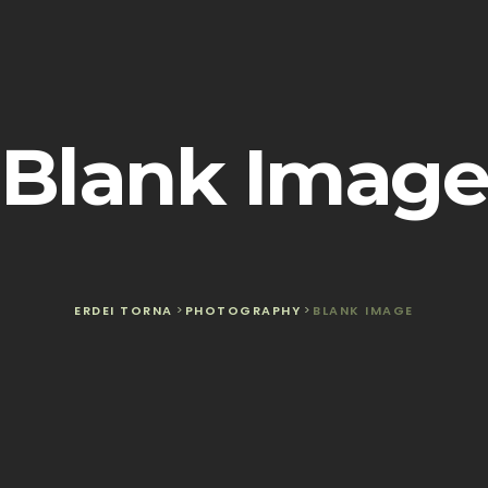
Blank Imag
ERDEI TORNA
>
PHOTOGRAPHY
>
BLANK IMAGE