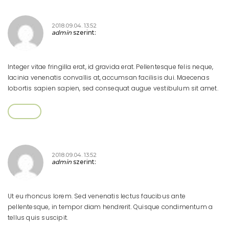
2018.09.04. 13:52
admin
szerint:
Integer vitae fringilla erat, id gravida erat. Pellentesque felis neque,
lacinia venenatis convallis at, accumsan facilisis dui. Maecenas
lobortis sapien sapien, sed consequat augue vestibulum sit amet.
Válasz
2018.09.04. 13:52
admin
szerint:
Ut eu rhoncus lorem. Sed venenatis lectus faucibus ante
pellentesque, in tempor diam hendrerit. Quisque condimentum a
tellus quis suscipit.