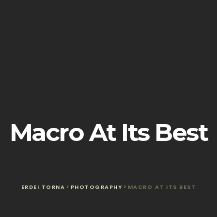
Macro At Its Best
ERDEI TORNA
>
PHOTOGRAPHY
>
MACRO AT ITS BEST